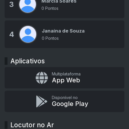
Márcia Soares
3
0 Pontos
Janaína de Souza
4
0 Pontos
Aplicativos
Multiplataforma
App Web
Disponível no
Google Play
Locutor no Ar