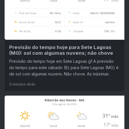
Previsão do tempo hoje para Sete Lagoas
(MG): sol com algumas nuvens; não chove
Previsão do tempo hoje em Sete Lagoas g1 A previsão
do tempo para este sábado (8) para Sete Lagoas (MG) é
de sol com algumas nuvens. Não chove. As máximas
5 minutos atrás