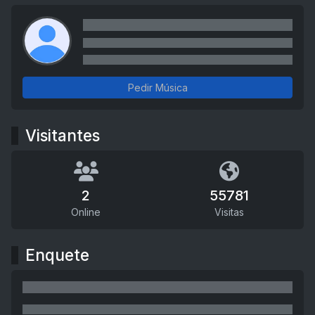
Pedir Música
Visitantes
2
55781
Online
Visitas
Enquete