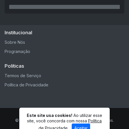
Institucional
Sobre Nós
Programação
Políticas
Termos de Serviço
Política de Privacidade
Este site usa cookies!
Ao utilizar esse
© Rádio Freddy Fm - Todos os direitos reservados.
site, você concorda com nossa
Política
de Privacidade
Aceitar