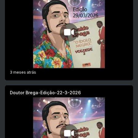
3 meses atrás
Doutor Brega-Edição-22-3-2026