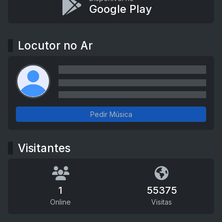
Google Play
Locutor no Ar
Pedir Música
Visitantes
1
55375
Online
Visitas